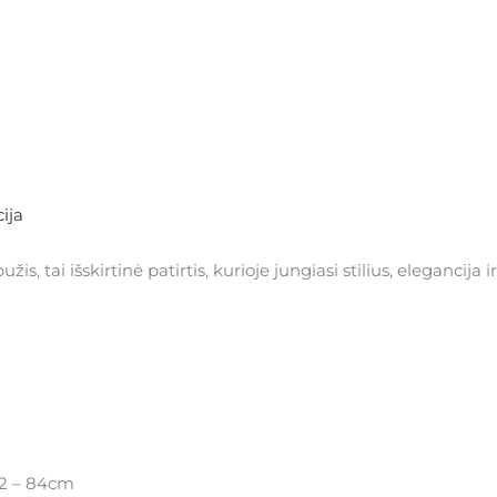
ija
is, tai išskirtinė patirtis, kurioje jungiasi stilius, elegancija 
72 – 84cm