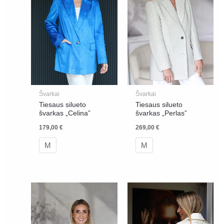
Švarkai
Švarkai
Tiesaus silueto
Tiesaus silueto
švarkas „Celina”
švarkas „Perlas”
179,00
€
269,00
€
M
M