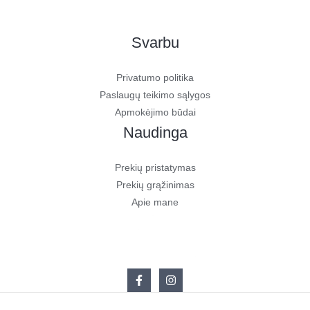
Svarbu
Privatumo politika
Paslaugų teikimo sąlygos
Apmokėjimo būdai
Naudinga
Prekių pristatymas
Prekių grąžinimas
Apie mane