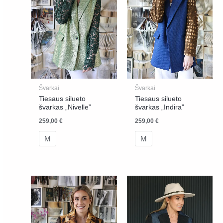
Švarkai
Švarkai
Tiesaus silueto
Tiesaus silueto
švarkas „Nivelle”
švarkas „Indira”
259,00
€
259,00
€
M
M