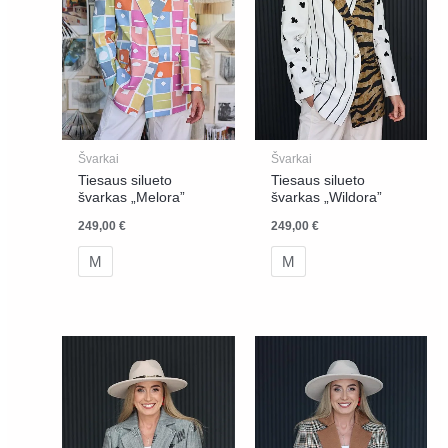
Švarkai
Švarkai
Tiesaus silueto
Tiesaus silueto
švarkas „Melora”
švarkas „Wildora”
249,00
€
249,00
€
M
M