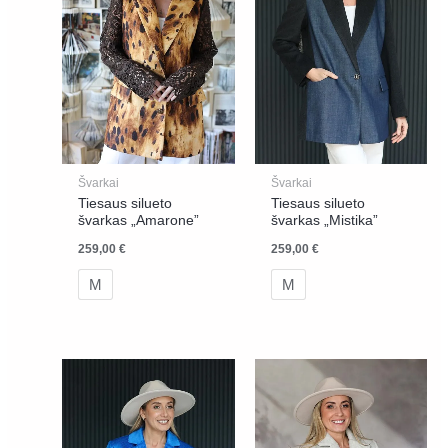
Švarkai
Švarkai
Tiesaus silueto
Tiesaus silueto
švarkas „Amarone”
švarkas „Mistika”
259,00
€
259,00
€
M
M