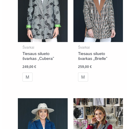
Švarkai
Švarkai
Tiesaus silueto
Tiesaus silueto
švarkas „Cubera”
švarkas „Brielle”
249,00
€
259,00
€
M
M