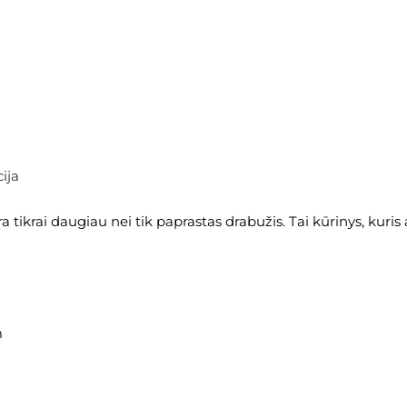
ija
ra tikrai daugiau nei tik paprastas drabužis. Tai kūrinys, kuris
m