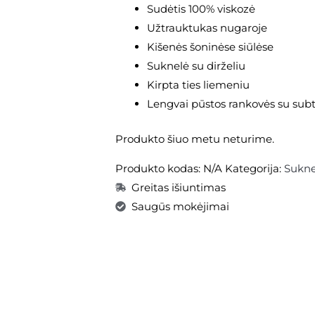
Sudėtis 100% viskozė
Užtrauktukas nugaroje
Kišenės šoninėse siūlėse
Suknelė su dirželiu
Kirpta ties liemeniu
Lengvai pūstos rankovės su subt
Produkto šiuo metu neturime.
Produkto kodas:
N/A
Kategorija:
Sukne
Greitas išiuntimas
Saugūs mokėjimai