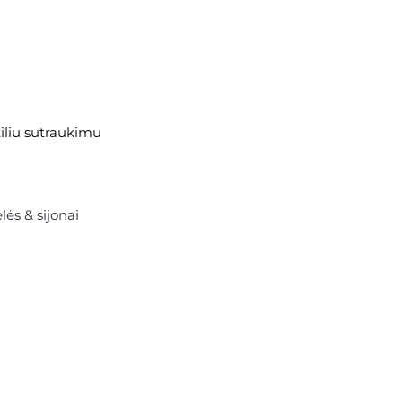
iliu sutraukimu
lės & sijonai