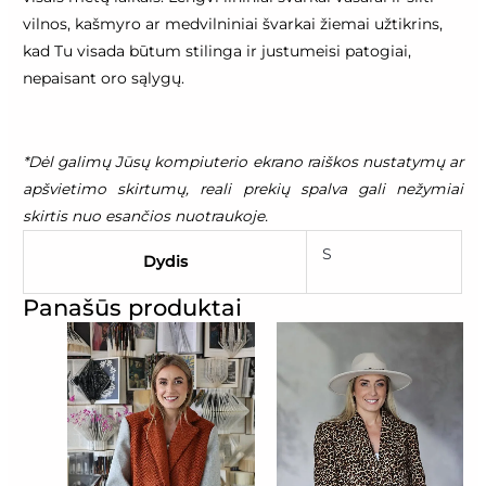
vilnos, kašmyro ar medvilniniai švarkai žiemai užtikrins,
kad Tu visada būtum stilinga ir justumeisi patogiai,
nepaisant oro sąlygų.
*Dėl galimų Jūsų kompiuterio ekrano raiškos nustatymų ar
apšvietimo skirtumų, reali prekių spalva gali nežymiai
skirtis nuo esančios nuotraukoje.
S
Dydis
Panašūs produktai