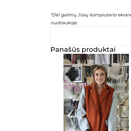
*Dėl galimų Jūsų kompiuterio ekrano 
nuotraukoje.
Panašūs produktai