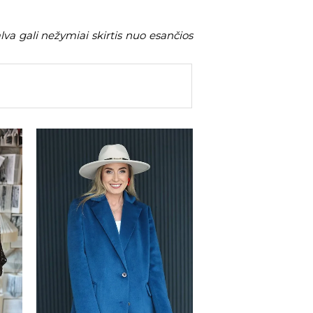
va gali nežymiai skirtis nuo esančios