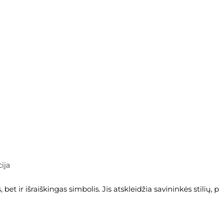
ija
 bet ir išraiškingas simbolis. Jis atskleidžia savininkės stilių,