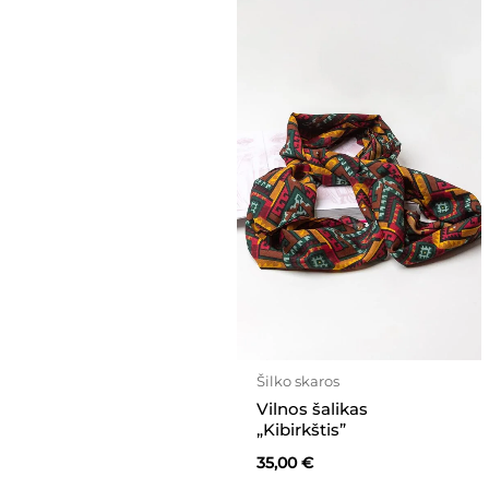
Šilko skaros
Vilnos šalikas
„Kibirkštis”
35,00
€