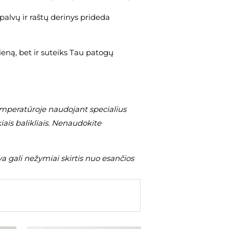
palvų ir raštų derinys prideda
ieną, bet ir suteiks Tau patogų
mperatūroje naudojant specialius
iais balikliais. Nenaudokite
a gali nežymiai skirtis nuo esančios