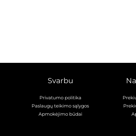
Svarbu
Na
Privatumo politika
Preki
Paslaugų teikimo sąlygos
Preki
Apmokėjimo būdai
A