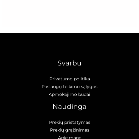
Svarbu
Privatumo politika
Paslaugų teikimo sąlygos
Apmokėjimo būdai
Naudinga
Prekių pristatymas
Prekių grąžinimas
Apie mane