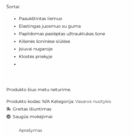
Šortai:
Paaukštintas liemuo
Elastingas juosmuo su guma
Papildomas paslėptas užtrauktukas šone
Kišenės šoninėse siūlėse
Įsiuvai nugaroje
Klostės priekyje
Produkto šiuo metu neturime.
Produkto kodas:
N/A
Kategorija:
Vasaros nuotykis
Greitas išiuntimas
Saugūs mokėjimai
Aprašymas