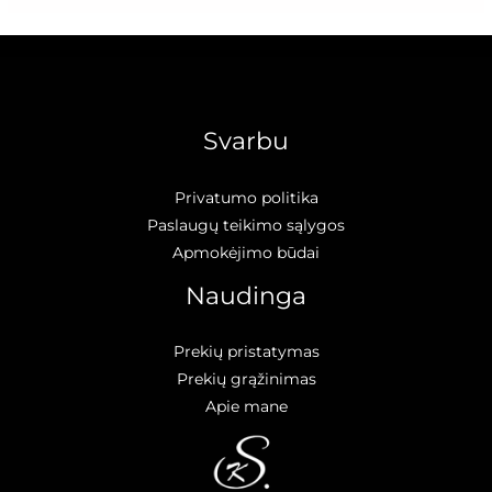
Svarbu
Privatumo politika
Paslaugų teikimo sąlygos
Apmokėjimo būdai
Naudinga
Prekių pristatymas
Prekių grąžinimas
Apie mane