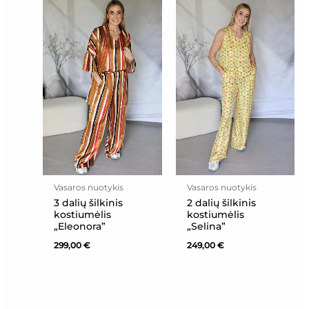
Vasaros nuotykis
Vasaros nuotykis
3 dalių šilkinis
2 dalių šilkinis
kostiumėlis
kostiumėlis
„Eleonora”
„Selina”
299,00
€
249,00
€