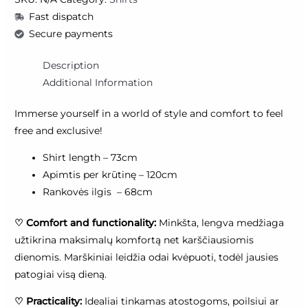
Fast dispatch
Secure payments
Description
Additional Information
Immerse yourself in a world of style and comfort to feel
free and exclusive!
Shirt length – 73cm
Apimtis per krūtinę – 120cm
Rankovės ilgis – 68cm
♡
Comfort and functionality:
Minkšta, lengva medžiaga
užtikrina maksimalų komfortą net karščiausiomis
dienomis. Marškiniai leidžia odai kvėpuoti, todėl jausies
patogiai visą dieną.
♡
Practicality:
Idealiai tinkamas atostogoms, poilsiui ar