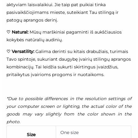
aktyviam laisvalaikiui. Jie taip pat puikiai tinka
pasivaikščiojimams mieste, suteikiant Tau stilingą ir
patogų aprangos derinį.
♡
Natural:
Mūsų marškiniai pagaminti iš aukščiausios
kokybės natūralių audinių.
♡
Versatility:
Galima derinti su kitais drabužiais, turimais
Tavo spintoje, sukuriant daugybę įvairių stilingų aprangos
kombinacijų. Tai leidžia sukurti skirtingus įvaizdžius,
pritaikytus įvairioms progoms ir nuotaikoms.
*Due to possible differences in the resolution settings of
your computer screen or lighting, the actual color of the
goods may vary slightly from the color shown in the
photo.
One size
Size