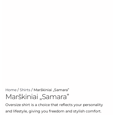
Marškiniai
Home
/
Shirts
/ Marškiniai „Samara”
Marškiniai „Samara”
"Samara"
quantity
Oversize shirt is a choice that reflects your personality
and lifestyle, giving you freedom and stylish comfort.