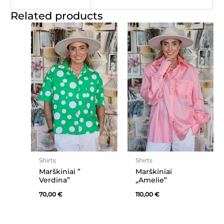
Related products
Shirts
Shirts
Marškiniai ”
Marškiniai
Verdina”
„Amelie”
70,00
€
110,00
€