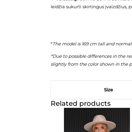
leidžia sukurti skirtingus įvaizdžius,
*
The model is 169 cm tall and normall
*Due to possible differences in the re
slightly from the color shown in the 
Size
Related products