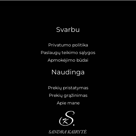
Svarbu
Privatumo politika
Paslaugų teikimo sąlygos
Apmokėjimo būdai
Naudinga
Prekių pristatymas
Prekių grąžinimas
Apie mane